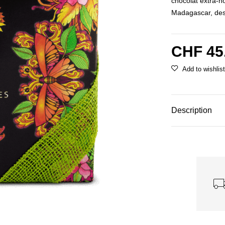
chocolat extra-no
Madagascar, des 
CHF
45
Description