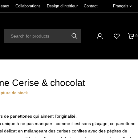
leaux
Collaborations
Design d’intérieur
Contact
Français
0
ne Cerise & chocolat
pture de stock
 de panettones qui aiment l’originalité.
 unique à ne pas manquer : comme il est sans glaçage, ce panettone
 si délicat en mélangeant des
cerises confites
avec des
pépites de