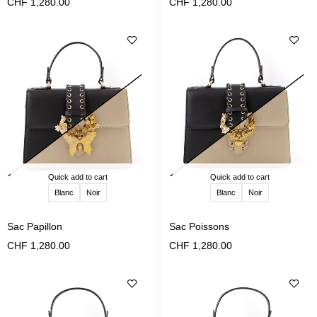
CHF
1,280.00
CHF
1,280.00
Quick add to cart
Quick add to cart
Blanc
Noir
Blanc
Noir
Sac Papillon
Sac Poissons
CHF
1,280.00
CHF
1,280.00