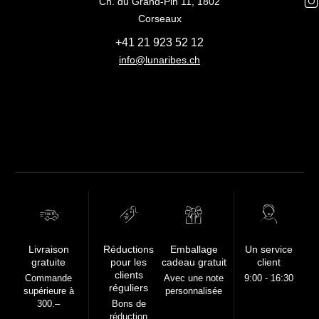
Ch. du Grand-Pin 11, 1802
Corseaux
+41 21 923 52 12
info@lunaribes.ch
FREE
Livraison
Réductions
Emballage
Un service
gratuite
pour les
cadeau gratuit
client
clients
Commande
Avec une note
9:00 - 16:30
réguliers
supérieure à
personnalisée
300.–
Bons de
réduction