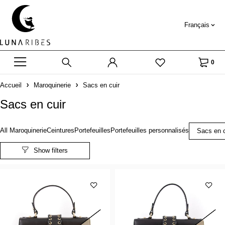
Français
0
Accueil
Maroquinerie
Sacs en cuir
Sacs en cuir
All Maroquinerie
Ceintures
Portefeuilles
Portefeuilles personnalisés
Sacs en c