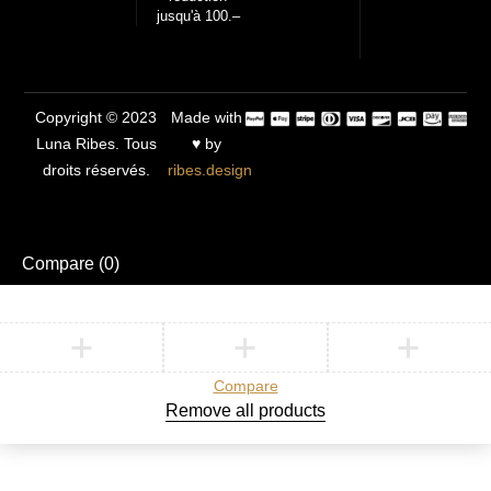
jusqu'à 100.–
Copyright © 2023
Made with
Luna Ribes. Tous
♥ by
droits réservés.
ribes.design
Compare
(0)
Compare
Remove all products