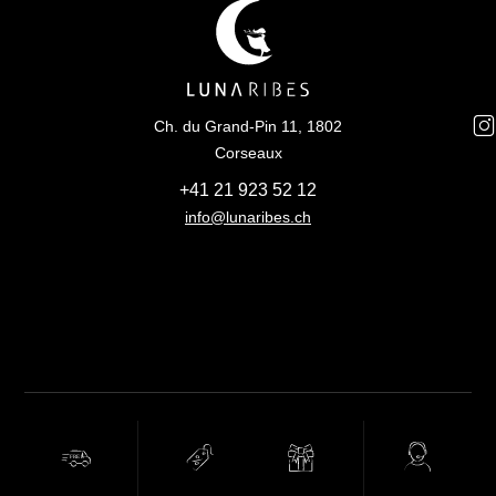
Ch. du Grand-Pin 11, 1802
Corseaux
+41 21 923 52 12
info@lunaribes.ch
FREE