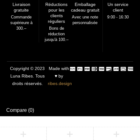
Livraison
Réductions
Emballage
Un service
gratuite
pour les
cadeau gratuit
client
clients
Commande
Avec une note
9:00 - 16:30
réguliers
supérieure à
personnalisée
300.–
Bons de
réduction
jusqu'à 100.–
Copyright © 2023
Made with
Luna Ribes. Tous
♥ by
droits réservés.
ribes.design
Compare
(0)