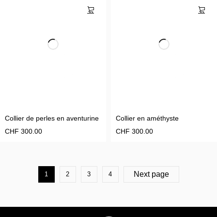
Collier de perles en aventurine
Collier en améthyste
CHF
300.00
CHF
300.00
Next page
1
2
3
4