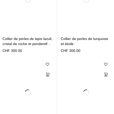
Collier de perles de lapis lazuli,
Collier de perles de turquoise
cristal de roche et pendentif
et étoile
Épée peint à la main
CHF
300.00
CHF
300.00