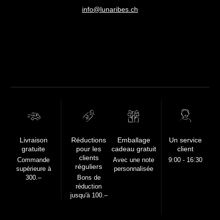
info@lunaribes.ch
FREE
Livraison
Réductions
Emballage
Un service
gratuite
pour les
cadeau gratuit
client
clients
Commande
Avec une note
9:00 - 16:30
réguliers
supérieure à
personnalisée
300.–
Bons de
réduction
jusqu'à 100.–