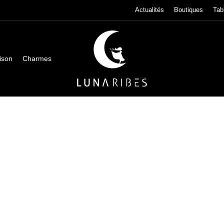
Actualités
Boutiques
Tab
ison
Charmes