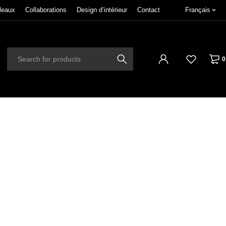
leaux
Collaborations
Design d’intérieur
Contact
Français
0