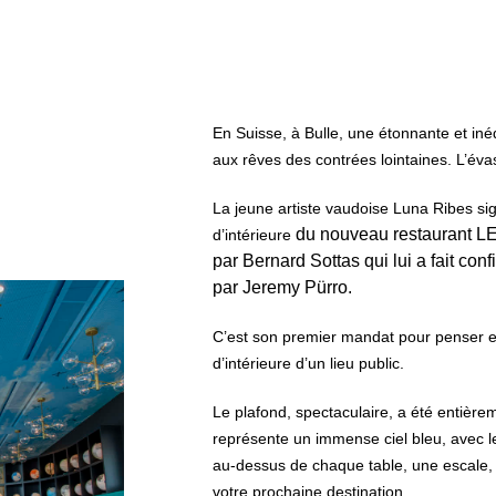
En Suisse, à Bulle, une étonnante et inéd
aux rêves des contrées lointaines. L’éva
La jeune artiste vaudoise Luna Ribes si
du nouveau restaurant L
d’intérieure
par Bernard Sottas qui lui a fait conf
par Jeremy Pürro.
C’est son premier mandat pour penser et
d’intérieure d’un lieu public.
Le plafond, spectaculaire, a été entièrem
représente un immense ciel bleu, avec le
au-dessus de chaque table, une escale
votre prochaine destination.