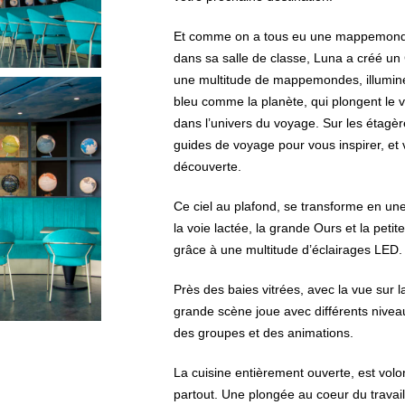
Et comme on a tous eu une mappemond
dans sa salle de classe, Luna a créé un
une multitude de mappemondes, illumin
bleu comme la planète, qui plongent le 
dans l’univers du voyage. Sur les étagèr
guides de voyage pour vous inspirer, et v
découverte.
Ce ciel au plafond, se transforme en une 
la voie lactée, la grande Ours et la peti
grâce à une multitude d’éclairages LED.
Près des baies vitrées, avec la vue sur
grande scène joue avec différents niveaux
des groupes et des animations.
La cuisine entièrement ouverte, est volo
partout. Une plongée au coeur du travai