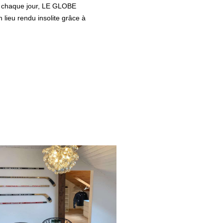
és chaque jour, LE GLOBE
n lieu rendu insolite grâce à