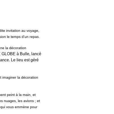
ite invitation au voyage,
sion le temps d’un repas.
gne la décoration
E GLOBE à Bulle, lancé
iance. Le lieu est géré
 imaginer la décoration
ent peint à la main, et
s nuages, les avions ; et
, qui vous emmène pour