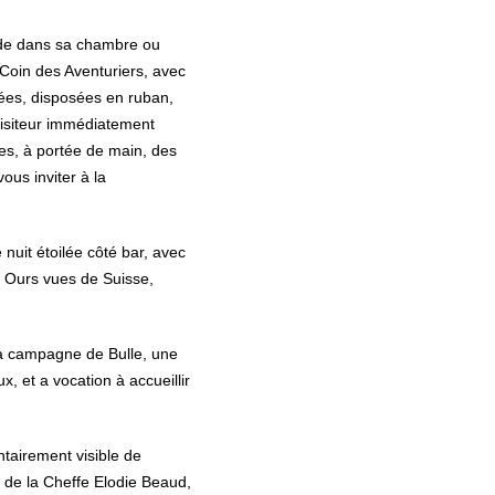
e dans sa chambre ou
 Coin des Aventuriers, avec
ées, disposées en ruban,
visiteur immédiatement
es, à portée de main, des
ous inviter à la
nuit étoilée côté bar, avec
te Ours vues de Suisse,
 la campagne de Bulle, une
, et a vocation à accueillir
ntairement visible de
l de la Cheffe Elodie Beaud,