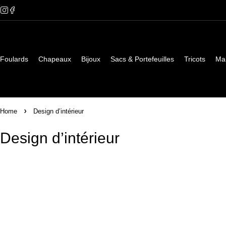
Foulards
Chapeaux
Bijoux
Sacs & Portefeuilles
Tricots
Ma
Home
Design d’intérieur
Design d’intérieur