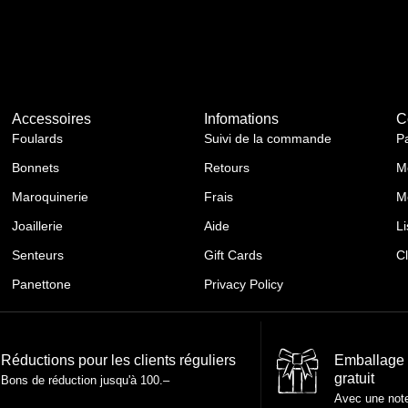
Accessoires
Infomations
C
Foulards
Suivi de la commande
P
Bonnets
Retours
M
Maroquinerie
Frais
M
Joaillerie
Aide
Li
Senteurs
Gift Cards
C
Panettone
Privacy Policy
Réductions pour les clients réguliers
Emballage
gratuit
Bons de réduction jusqu'à 100.–
Avec une not