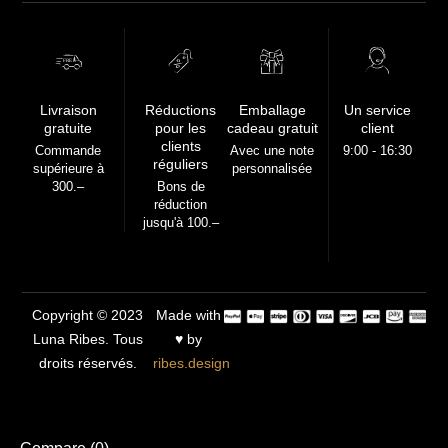
FREE
Livraison
Réductions
Emballage
Un service
gratuite
pour les
cadeau gratuit
client
clients
Commande
Avec une note
9:00 - 16:30
réguliers
supérieure à
personnalisée
300.–
Bons de
réduction
jusqu'à 100.–
Copyright © 2023
Made with
Luna Ribes. Tous
♥ by
droits réservés.
ribes.design