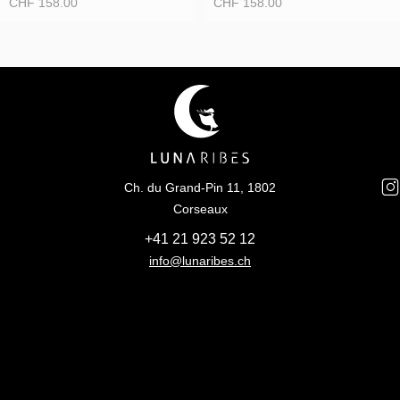
CHF
158.00
CHF
158.00
Ch. du Grand-Pin 11, 1802
Corseaux
+41 21 923 52 12
info@lunaribes.ch