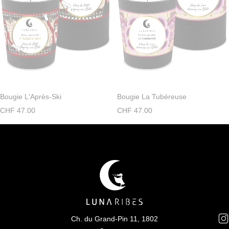
Bougie L'Après-Ski
Bougie La Tubéreuse
CHF
47.00
CHF
47.00
Ch. du Grand-Pin 11, 1802