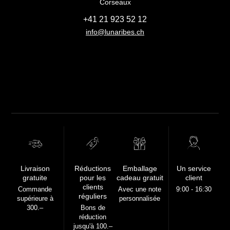
Corseaux
+41 21 923 52 12
info@lunaribes.ch
FREE
Livraison
Réductions
Emballage
Un service
gratuite
pour les
cadeau gratuit
client
clients
Commande
Avec une note
9:00 - 16:30
réguliers
supérieure à
personnalisée
300.–
Bons de
réduction
jusqu'à 100.–