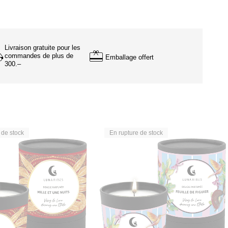
Livraison gratuite pour les
commandes de plus de
Emballage offert
300.–
 de stock
En rupture de stock