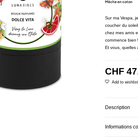
Mèche en coton
Sur ma Vespa, je 
coucher du soleil
chez mes amis et
commence bien 
Et vous, quelles
CHF
47
Description
Informations c