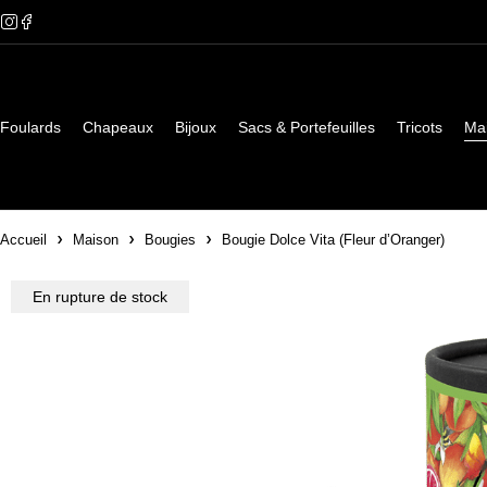
Foulards
Chapeaux
Bijoux
Sacs & Portefeuilles
Tricots
Ma
Accueil
Maison
Bougies
Bougie Dolce Vita (Fleur d’Oranger)
En rupture de stock