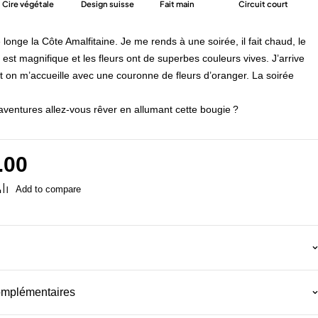
Cire végétale
Design suisse
Fait main
Circuit court
longe la Côte Amalfitaine. Je me rends à une soirée, il fait chaud, le
 est magnifique et les fleurs ont de superbes couleurs vives.
J’arrive
 on m’accueille avec une couronne de fleurs d’oranger.
La soirée
!
 aventures allez-vous rêver en allumant cette bougie ?
.00
omplémentaires