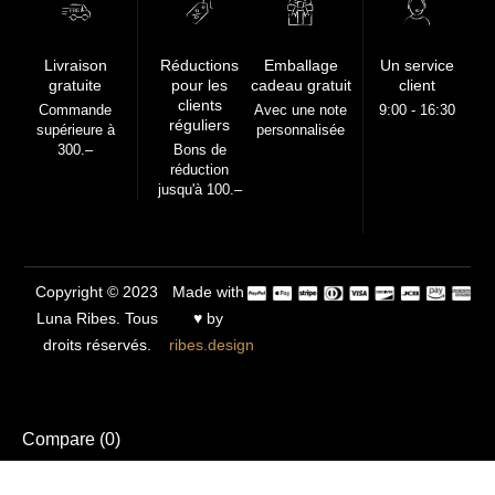
FREE
Livraison
Réductions
Emballage
Un service
gratuite
pour les
cadeau gratuit
client
clients
Commande
Avec une note
9:00 - 16:30
réguliers
supérieure à
personnalisée
300.–
Bons de
réduction
jusqu'à 100.–
Copyright © 2023
Made with
Luna Ribes. Tous
♥ by
droits réservés.
ribes.design
Compare
(0)