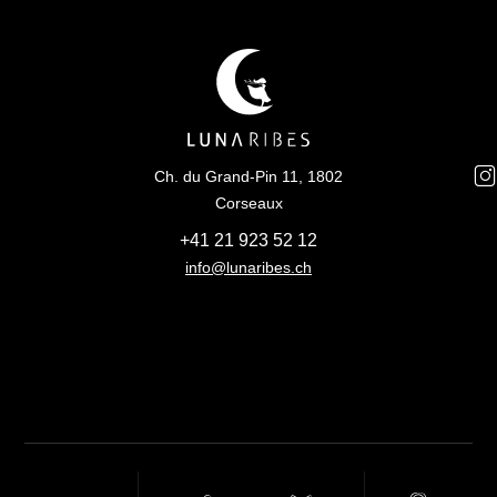
Ch. du Grand-Pin 11, 1802
Corseaux
+41 21 923 52 12
info@lunaribes.ch