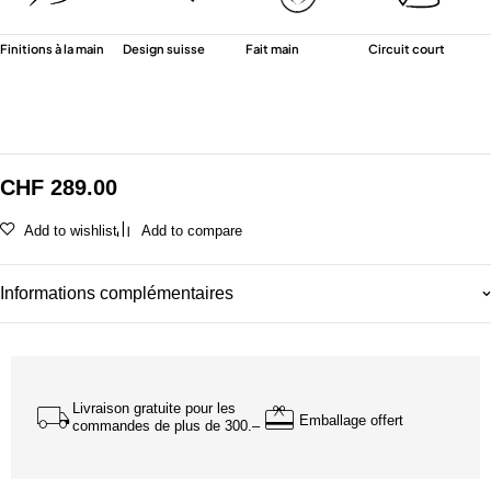
Finitions à la main
Design suisse
Fait main
Circuit court
CHF
289.00
Add to wishlist
Add to compare
Informations complémentaires
Livraison gratuite pour les
Emballage offert
commandes de plus de 300.–