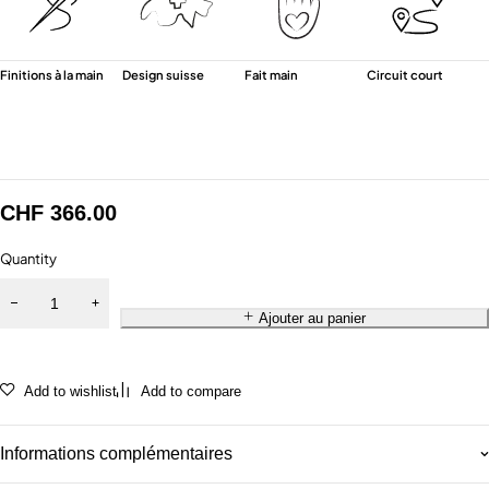
Finitions à la main
Design suisse
Fait main
Circuit court
CHF
366.00
Quantity
Ajouter au panier
Add to wishlist
Add to compare
Informations complémentaires