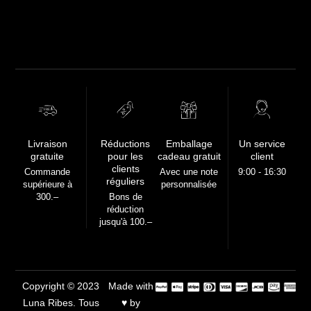
FREE
Livraison
Réductions
Emballage
Un service
gratuite
pour les
cadeau gratuit
client
clients
Commande
Avec une note
9:00 - 16:30
réguliers
supérieure à
personnalisée
300.–
Bons de
réduction
jusqu'à 100.–
Copyright © 2023
Made with
Luna Ribes. Tous
♥ by