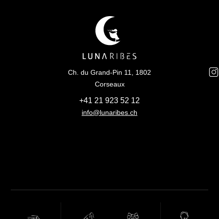
Ch. du Grand-Pin 11, 1802
Corseaux
+41 21 923 52 12
info@lunaribes.ch
FREE