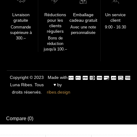
Livraison
Réductions
Emballage
Un service
gratuite
pour les
cadeau gratuit
client
clients
Commande
Avec une note
9:00 - 16:30
réguliers
supérieure à
personnalisée
300.–
Bons de
réduction
jusqu'à 100.–
Copyright © 2023
Made with
Luna Ribes. Tous
♥ by
droits réservés.
ribes.design
Compare
(0)