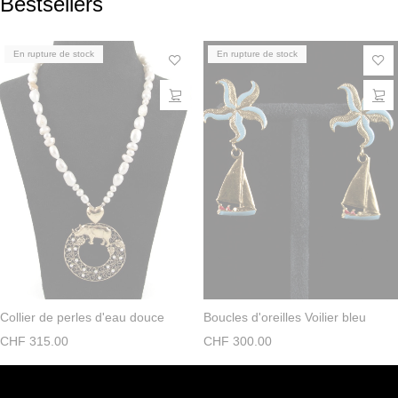
Bestsellers
En rupture de stock
En rupture de stock
Collier de perles d'eau douce
Boucles d'oreilles Voilier bleu
CHF
315.00
CHF
300.00