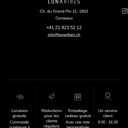
Ch. du Grand-Pin 11, 1802
Corseaux
+41 21 923 52 12
info@lunaribes.ch
FREE
Livraison
Réductions
Emballage
Un service
gratuite
pour les
cadeau gratuit
client
clients
Commande
Avec une note
9:00 - 16:30
réguliers
supérieure à
personnalisée