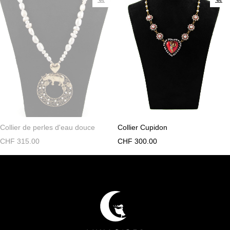
Collier de perles d'eau douce
Collier Cupidon
CHF
315.00
CHF
300.00