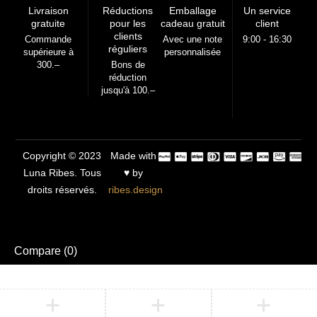
Livraison
Réductions
Emballage
Un service
gratuite
pour les
cadeau gratuit
client
clients
Commande
Avec une note
9:00 - 16:30
réguliers
supérieure à
personnalisée
300.–
Bons de
réduction
jusqu'à 100.–
Copyright © 2023
Made with
Luna Ribes. Tous
♥ by
droits réservés.
ribes.design
Compare
(0)