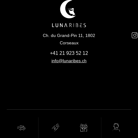
Ch. du Grand-Pin 11, 1802
Corseaux
+41 21 923 52 12
info@lunaribes.ch
FREE