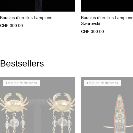
Boucles d'oreilles Lampions
Boucles d'oreilles Lampions
Swarovski
CHF
300.00
CHF
300.00
Bestsellers
En rupture de stock
En rupture de stock