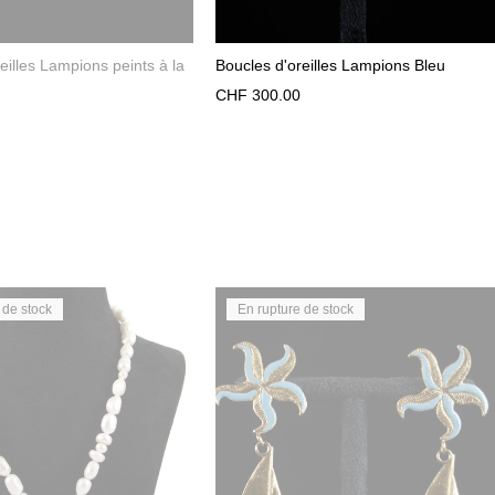
eilles Lampions peints à la
Boucles d'oreilles Lampions Bleu
CHF
300.00
 de stock
En rupture de stock