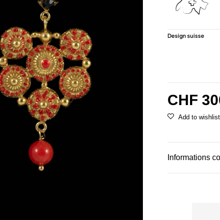
Design suisse
CHF
30
Informations c