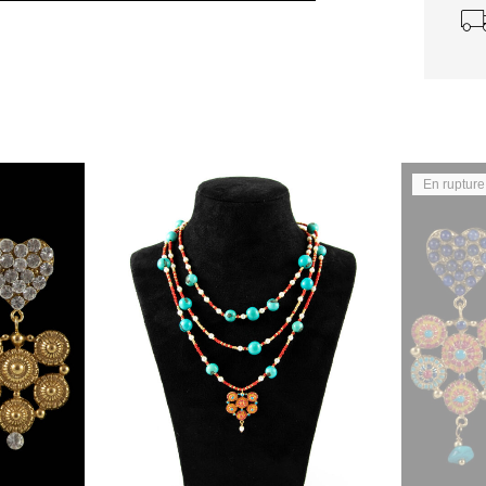
En rupture