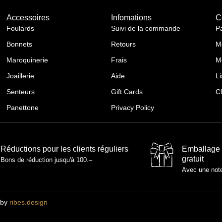
Accessoires
Infomations
C
Foulards
Suivi de la commande
P
Bonnets
Retours
M
Maroquinerie
Frais
M
Joaillerie
Aide
Li
Senteurs
Gift Cards
C
Panettone
Privacy Policy
Réductions pour les clients réguliers
Emballage
gratuit
Bons de réduction jusqu'à 100.–
Avec une not
 by
ribes.design