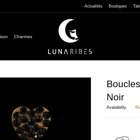
Actualités
Boutiques
Tab
ison
Charmes
Boucles
Noir
Availability
Ru