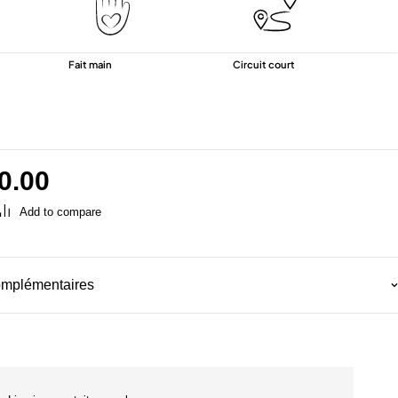
Fait main
Circuit court
0.00
omplémentaires