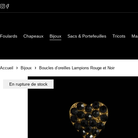
Foulards
Chapeaux
Bijoux
Sacs & Portefeuilles
Tricots
Ma
Accueil
Bijoux
Boucles d’oreilles Lampions Rouge et Noir
En rupture de stock