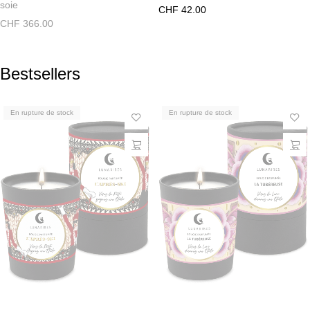
soie
CHF
42.00
CHF
366.00
Bestsellers
En rupture de stock
En rupture de stock