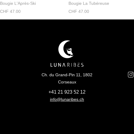
Bougie L'Après-Ski
Bougie La Tubéreuse
CHF
47.00
CHF
47.00
Ch. du Grand-Pin 11, 1802
Corseaux
+41 21 923 52 12
info@lunaribes.ch