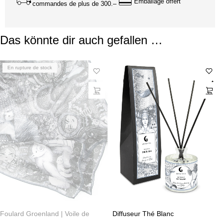
Emballage offert
commandes de plus de 300.–
Das könnte dir auch gefallen …
En rupture de stock
Foulard Groenland | Voile de
Diffuseur Thé Blanc