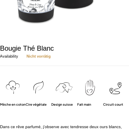
Bougie Thé Blanc
Availability
Nicht vorrätig
Mèche en coton
Cire végétale
Design suisse
Fait main
Circuit court
Dans ce rêve parfumé, j’observe avec tendresse deux ours blancs,