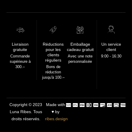
FREE
Livraison
Réductions
Emballage
Un service
gratuite
pour les
cadeau gratuit
client
clients
Commande
Avec une note
9:00 - 16:30
réguliers
supérieure à
personnalisée
300.–
Bons de
réduction
jusqu'à 100.–
Copyright © 2023
Made with
Luna Ribes. Tous
♥ by
droits réservés.
ribes.design