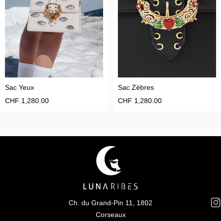
Sac Yeux
Sac Zèbres
CHF
1,280.00
CHF
1,280.00
Ch. du Grand-Pin 11, 1802
Corseaux