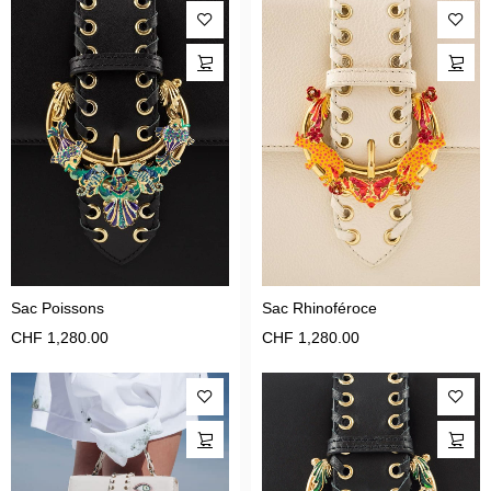
Sac Poissons
Sac Rhinoféroce
CHF
1,280.00
CHF
1,280.00