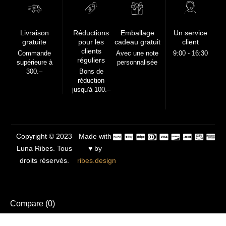
FREE
Livraison
Réductions
Emballage
Un service
gratuite
pour les
cadeau gratuit
client
clients
Commande
Avec une note
9:00 - 16:30
réguliers
supérieure à
personnalisée
300.–
Bons de
réduction
jusqu'à 100.–
Copyright © 2023
Made with
Luna Ribes. Tous
♥ by
droits réservés.
ribes.design
Compare
(0)