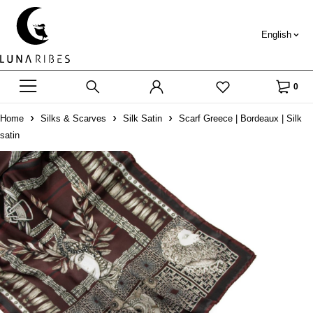
English
0
Home
Silks & Scarves
Silk Satin
Scarf Greece | Bordeaux | Silk
satin