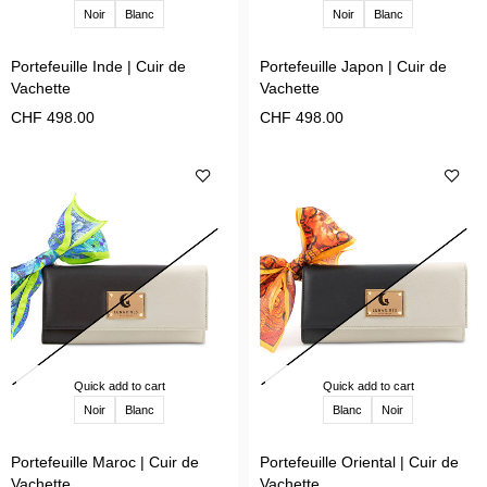
Noir
Blanc
Noir
Blanc
Portefeuille Inde | Cuir de
Portefeuille Japon | Cuir de
Vachette
Vachette
CHF
498.00
CHF
498.00
Quick add to cart
Quick add to cart
Noir
Blanc
Blanc
Noir
Portefeuille Maroc | Cuir de
Portefeuille Oriental | Cuir de
Vachette
Vachette