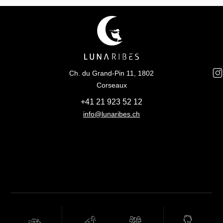
Ch. du Grand-Pin 11, 1802
Corseaux
+41 21 923 52 12
info@lunaribes.ch
FREE