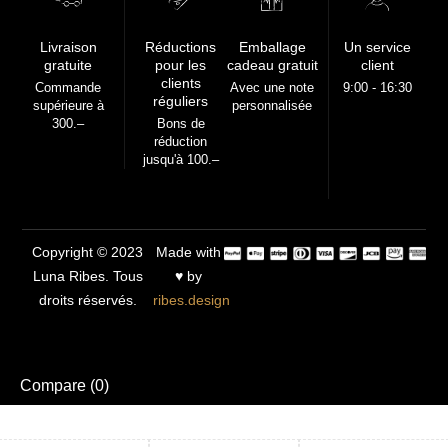
Livraison
Réductions
Emballage
Un service
gratuite
pour les
cadeau gratuit
client
clients
Commande
Avec une note
9:00 - 16:30
réguliers
supérieure à
personnalisée
300.–
Bons de
réduction
jusqu'à 100.–
Copyright © 2023
Made with
Luna Ribes. Tous
♥ by
droits réservés.
ribes.design
Compare
(0)