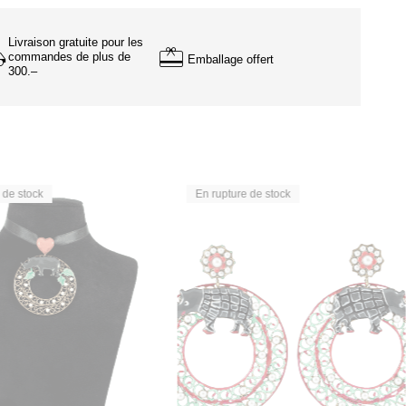
Livraison gratuite pour les
commandes de plus de
Emballage offert
300.–
 de stock
En rupture de stock