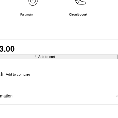
Fait main
Circuit court
3.00
Add to cart
rmation