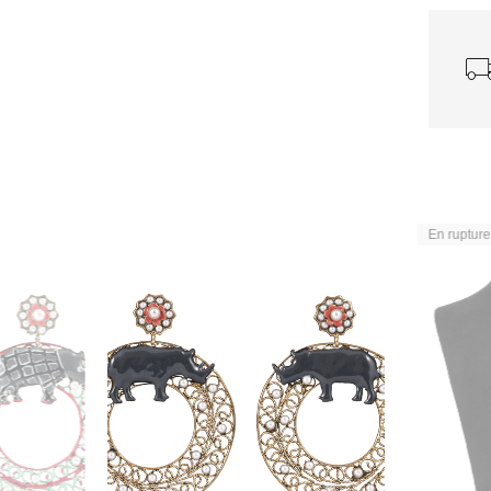
En rupture