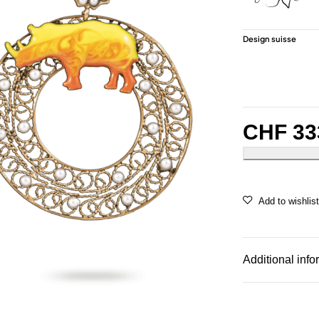
Design suisse
CHF
33
Additional info