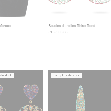
oféroce
Boucles d'oreilles Rhino Rond
CHF
333.00
 de stock
En rupture de stock