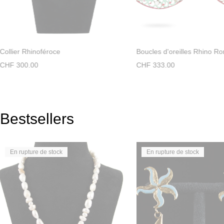
Collier Rhinoféroce
Boucles d'oreilles Rhino R
CHF
300.00
CHF
333.00
Bestsellers
En rupture de stock
En rupture de stock