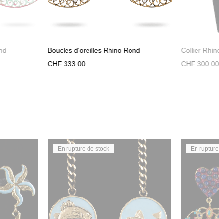
ond
Boucles d'oreilles Rhino Rond
Collier Rhin
CHF
333.00
CHF
300.00
En rupture de stock
En rupture