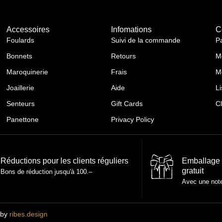
Accessoires
Infomations
C
Foulards
Suivi de la commande
P
Bonnets
Retours
M
Maroquinerie
Frais
M
Joaillerie
Aide
Li
Senteurs
Gift Cards
C
Panettone
Privacy Policy
Réductions pour les clients réguliers
Emballage
gratuit
Bons de réduction jusqu'à 100.–
Avec une not
 by
ribes.design