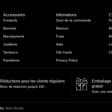
Accessoires
Infomations
C
Foulards
Suivi de la commande
P
Bonnets
Retours
M
Maroquinerie
Frais
M
Joaillerie
Aide
Li
Senteurs
Gift Cards
C
Panettone
Privacy Policy
Réductions pour les clients réguliers
Emballage
gratuit
Bons de réduction jusqu'à 100.–
Avec une not
 by
ribes.design