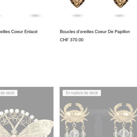
eilles Coeur Enlacé
Boucles d'oreilles Coeur De Papillon
CHF
370.00
 de stock
En rupture de stock