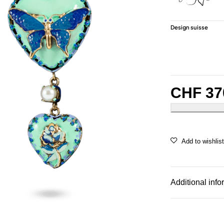
Design suisse
CHF
37
Additional info