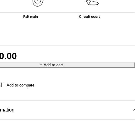
Fait main
Circuit court
0.00
Add to cart
rmation