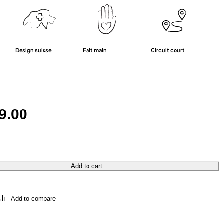
Design suisse
Fait main
Circuit court
9.00
Add to cart