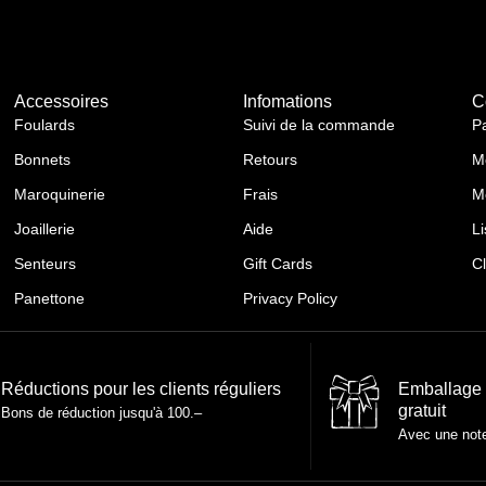
Accessoires
Infomations
C
Foulards
Suivi de la commande
P
Bonnets
Retours
M
Maroquinerie
Frais
M
Joaillerie
Aide
Li
Senteurs
Gift Cards
C
Panettone
Privacy Policy
Réductions pour les clients réguliers
Emballage
gratuit
Bons de réduction jusqu'à 100.–
Avec une not