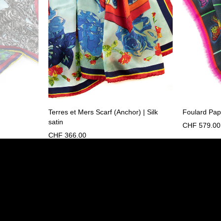
Terres et Mers Scarf (Anchor) | Silk
Foulard Pap
satin
CHF
579.00
CHF
366.00