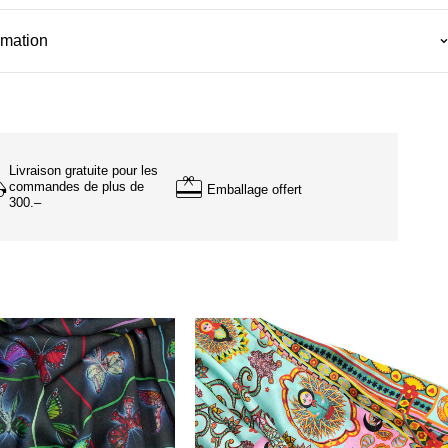
rmation
Livraison gratuite pour les
commandes de plus de
Emballage offert
300.–