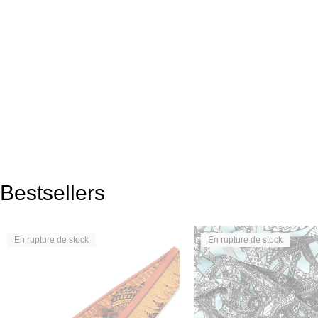
Bestsellers
En rupture de stock
En rupture de stock