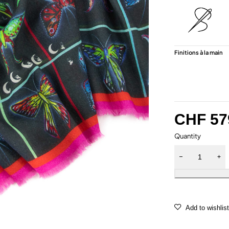
Finitions à la main
CHF
57
Quantity