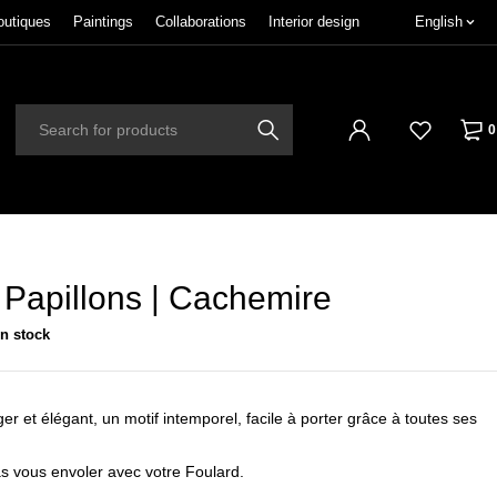
outiques
Paintings
Collaborations
Interior design
English
0
 Papillons | Cachemire
in stock
ger et élégant, un motif intemporel, facile à porter grâce à toutes ses
as vous envoler avec votre Foulard.