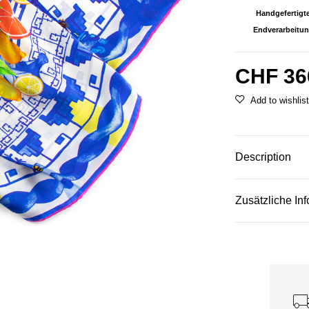
Handgefertigt
Endverarbeitu
CHF
36
Description
Zusätzliche In