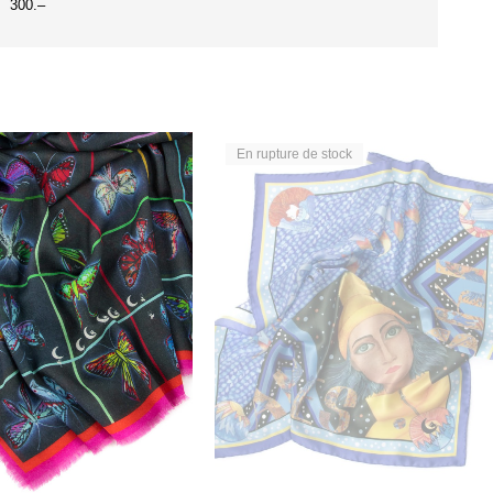
300.–
En rupture de stock