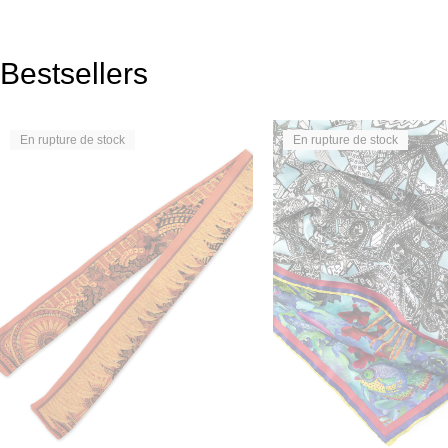
Bestsellers
En rupture de stock
En rupture de stock