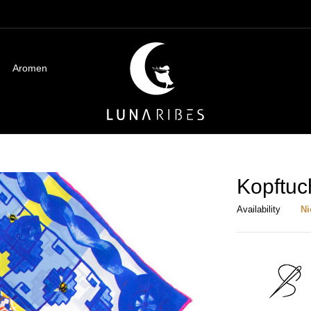
Aromen
Kopftuch
Availability
Ni