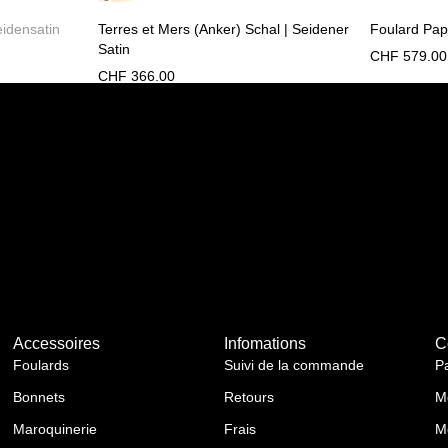
eidensatin
Terres et Mers (Anker) Schal | Seidener
Foulard Pap
Satin
CHF
579.00
CHF
366.00
Accessoires
Infomations
C
Foulards
Suivi de la commande
P
Bonnets
Retours
M
Maroquinerie
Frais
M