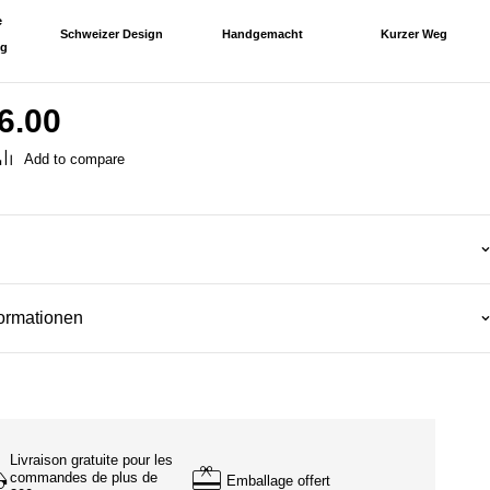
e
Schweizer Design
Handgemacht
Kurzer Weg
ng
6.00
formationen
Livraison gratuite pour les
commandes de plus de
Emballage offert