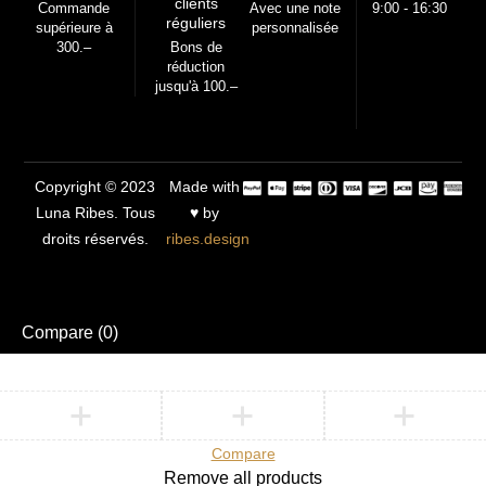
clients
Commande
Avec une note
9:00 - 16:30
réguliers
supérieure à
personnalisée
300.–
Bons de
réduction
jusqu'à 100.–
Copyright © 2023
Made with
Luna Ribes. Tous
♥ by
droits réservés.
ribes.design
Compare
(0)
Compare
Remove all products