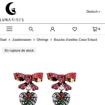
Deutsch
0
Start
Juwelierwaren
Ohrringe
Boucles d’oreilles Coeur Enlacé
En rupture de stock